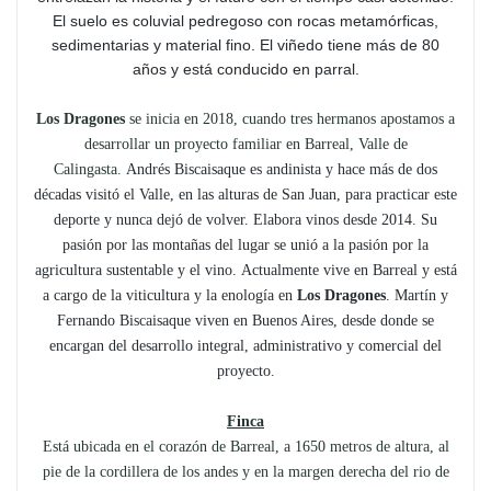
El suelo es coluvial pedregoso con rocas metamórficas,
sedimentarias y material fino. El viñedo tiene más de 80
años y está conducido en parral.
Los Dragones
se inicia en 2018, cuando tres hermanos apostamos a
desarrollar un proyecto familiar en Barreal, Valle de
Calingasta.
Andrés Biscaisaque es andinista y hace más de dos
décadas visitó el Valle, en las alturas de San Juan, para practicar este
deporte y nunca dejó de volver. Elabora vinos desde 2014. Su
pasión por las montañas del lugar se unió a la pasión por la
agricultura sustentable y el vino. Actualmente vive en Barreal y está
a cargo de la viticultura y la enología en
Los Dragones
. Martín y
Fernando Biscaisaque viven en Buenos Aires, desde donde se
encargan del desarrollo integral, administrativo y comercial del
proyecto.
Finca
Está ubicada en el corazón de Barreal, a 1650 metros de altura, al
pie de la cordillera de los andes y en la margen derecha del rio de