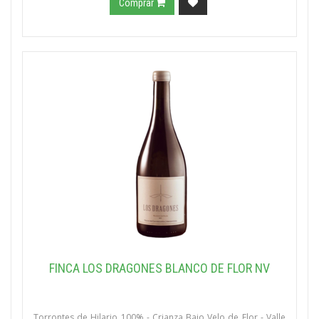
Comprar
FINCA LOS DRAGONES BLANCO DE FLOR NV
Torrontes de Hilario 100% - Crianza Bajo Velo de Flor - Valle