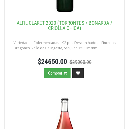
ALFIL CLARET 2020 (TORRONTES / BONARDA /
CRIOLLA CHICA)
Variedades Cofermentadas - 92 pts. Descorchados - Finca los
Dragones, Valle de Calingasta, San Juan 1500 msnm
$24650.00
$29000.00
Comprar