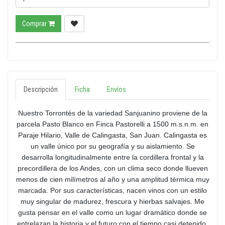
Comprar
Descripción
Ficha
Envíos
Nuestro Torrontés de la variedad Sanjuanino proviene de la
parcela Pasto Blanco en Finca Pastorelli a 1500 m.s.n.m. en
Paraje Hilario, Valle de Calingasta, San Juan. Calingasta es
un valle único por su geografía y su aislamiento. Se
desarrolla longitudinalmente entre la cordillera frontal y la
precordillera de los Andes, con un clima seco donde llueven
menos de cien milímetros al año y una amplitud térmica muy
marcada. Por sus características, nacen vinos con un estilo
muy singular de madurez, frescura y hierbas salvajes. Me
gusta pensar en el valle como un lugar dramático donde se
entrelazan la historia y el futuro con el tiempo casi detenido.