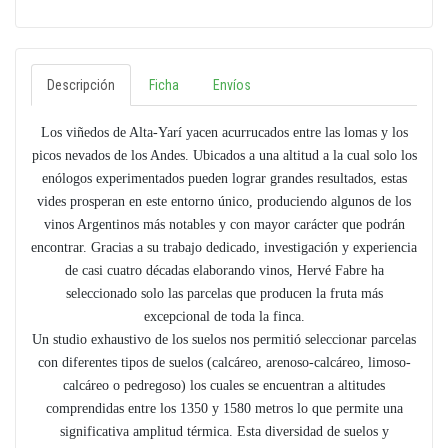
Descripción
Ficha
Envíos
Los viñedos de Alta-Yarí yacen acurrucados entre las lomas y los
picos nevados de los Andes. Ubicados a una altitud a la cual solo los
enólogos experimentados pueden lograr grandes resultados, estas
vides prosperan en este entorno único, produciendo algunos de los
vinos Argentinos más notables y con mayor carácter que podrán
encontrar. Gracias a su trabajo dedicado, investigación y experiencia
de casi cuatro décadas elaborando vinos, Hervé Fabre ha
seleccionado solo las parcelas que producen la fruta más
excepcional de toda la finca.
Un studio exhaustivo de los suelos nos permitió seleccionar parcelas
con diferentes tipos de suelos (calcáreo, arenoso-calcáreo, limoso-
calcáreo o pedregoso) los cuales se encuentran a altitudes
comprendidas entre los 1350 y 1580 metros lo que permite una
significativa amplitud térmica. Esta diversidad de suelos y