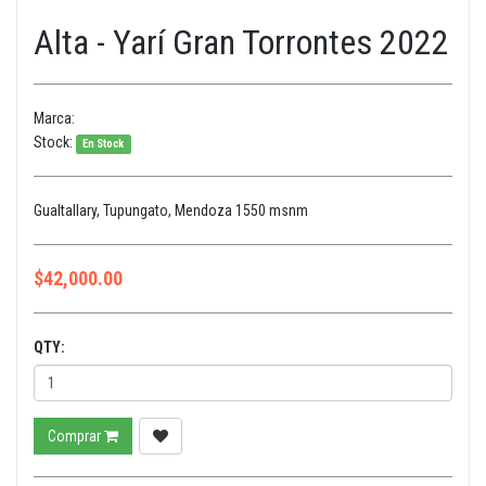
Alta - Yarí Gran Torrontes 2022
Marca:
Stock:
En Stock
Gualtallary, Tupungato, Mendoza 1550 msnm
$
42,000.00
QTY:
Comprar