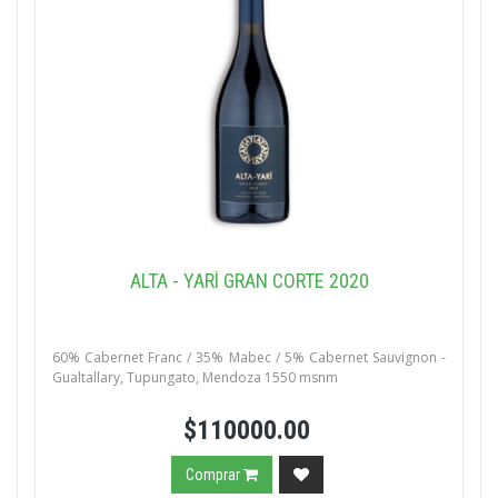
ALTA - YARÍ GRAN CORTE 2020
60% Cabernet Franc / 35% Mabec / 5% Cabernet Sauvignon -
Gualtallary, Tupungato, Mendoza 1550 msnm
$110000.00
Comprar