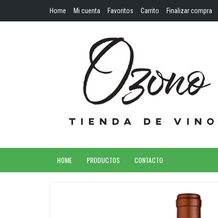
Home
Mi cuenta
Favoritos
Carrito
Finalizar compra
HOME
PRODUCTOS
CONTACTO