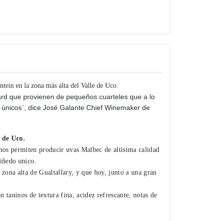
ntein en la zona más alta del Valle de Uco.
yard que provienen de pequeños cuarteles que a lo
e únicos¨, dice José Galante Chief Winemaker de
 de Uco.
 nos permiten producir uvas Malbec de altisima calidad
viñedo unico.
 zona alta de Gualtallary, y que hoy, junto a una gran
 taninos de textura fina, acidez refrescante, notas de