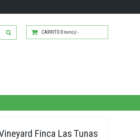
CARRITO
0
item(s) -
 Vineyard Finca Las Tunas