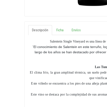
Descripción
Ficha
Envíos
Salentein Single Vineyard es una línea de 
¨El conocimiento de Salentein en este terruño, l
largo de los años se han destacado por ofrecer
Las Tun
El clima frío, la gran amplitud térmica, un suelo ped
que vinifica
Este viñedo se encuentra a los pies de una añeja plan
Este vino se destaca por la complejidad de sus aromas