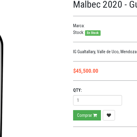
Malbec 2020 - Gu
Marca:
Stock:
En Stock
IG Gualtallary, Valle de Uco, Mendo
$
45,500.00
QTY:
Comprar