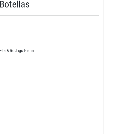
Botellas
lia & Rodrigo Reina