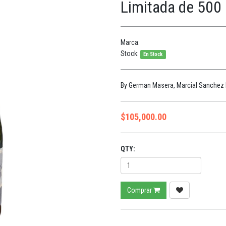
Limitada de 500 
Marca:
Stock:
En Stock
By German Masera, Marcial Sanchez E
$
105,000.00
QTY:
Comprar