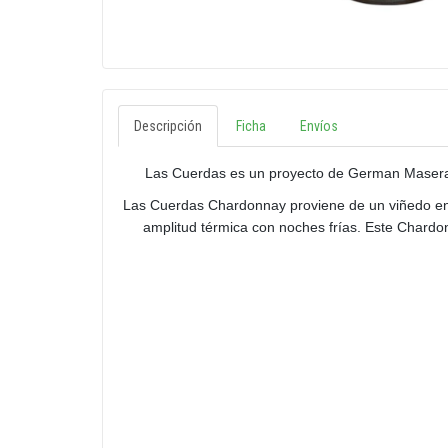
Descripción
Ficha
Envíos
Las Cuerdas es un proyecto de German Masera, M
Las Cuerdas Chardonnay proviene de un viñedo en Gu
amplitud térmica con noches frías. Este Chardo