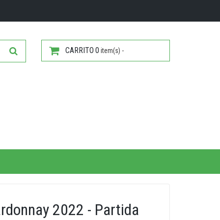
CARRITO
0
item(s) -
rdonnay 2022 - Partida