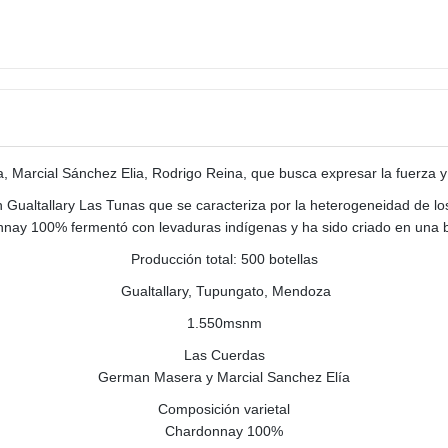
arcial Sánchez Elia, Rodrigo Reina, que busca expresar la fuerza y fr
altallary Las Tunas que se caracteriza por la heterogeneidad de los su
nnay 100% fermentó con levaduras indígenas y ha sido criado en una ba
Producción total: 500 botellas
Gualtallary, Tupungato, Mendoza
1.550msnm
Las Cuerdas
German Masera y Marcial Sanchez Elía
Composición varietal
Chardonnay 100%