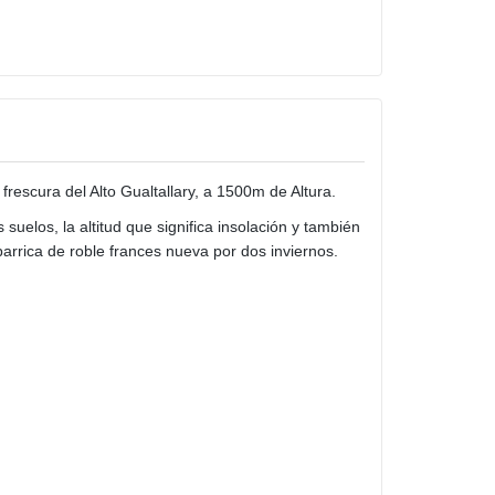
escura del Alto Gualtallary, a 1500m de Altura.
elos, la altitud que significa insolación y también
rrica de roble frances nueva por dos inviernos.