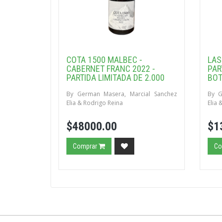
COTA 1500 MALBEC -
LAS
CABERNET FRANC 2022 -
PAR
PARTIDA LIMITADA DE 2.000
BOT
BOTELLAS
By German Masera, Marcial Sanchez
By G
Elia & Rodrigo Reina
Elia 
$48000.00
$1
Comprar
Co