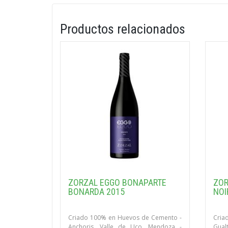
Productos relacionados
ZORZAL EGGO BONAPARTE
ZOR
BONARDA 2015
NOI
Criado 100% en Huevos de Cemento -
Cria
Anchoris, Valle de Uco, Mendoza -
Gual