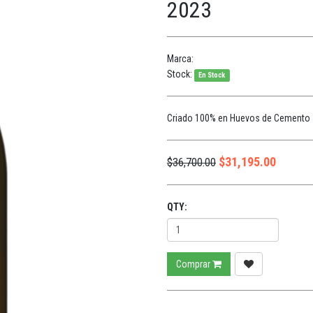
2023
Marca:
Stock:
En Stock
Criado 100% en Huevos de Cemento 
$
31,195.00
$
36,700.00
QTY:
Comprar