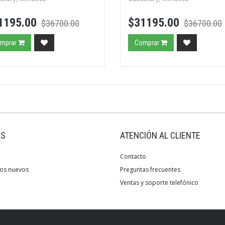
1195.00
$31195.00
$36700.00
$36700.00
mprar
Comprar
AS
ATENCIÓN AL CLIENTE
Contacto
os nuevos
Preguntas frecuentes
Ventas y soporte telefónico