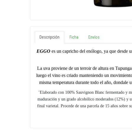
Descripción
Ficha
Envíos
EGGO
es un capricho del enólogo, ya que desde 
La uva proviene de un terroir de altura en Tupung
luego el vino es criado manteniendo un movimiento
misma temperatura durante todo el año, dondale una
¨Elaborado con 100% Sauvignon Blanc fermentado y madur
maduración y un grado alcohólico moderados (12%) y un p
final varietal. Procede de una parcela de 15 años sobre s