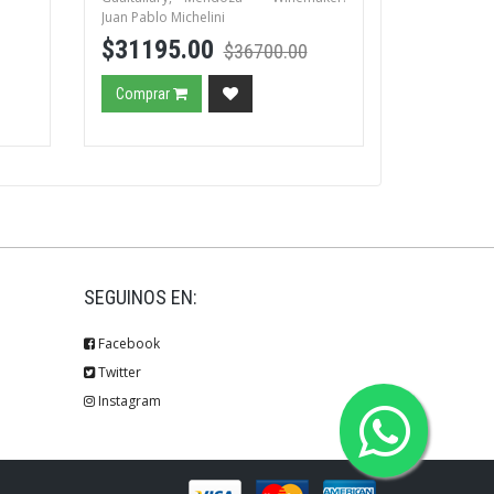
Juan Pablo Michelini
$31195.00
$36700.00
Comprar
SEGUINOS EN:
Facebook
Twitter
Instagram