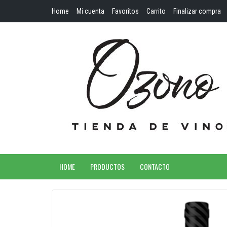
Home
Mi cuenta
Favoritos
Carrito
Finalizar compra
HOME
PRODUCTOS
CONTACTO