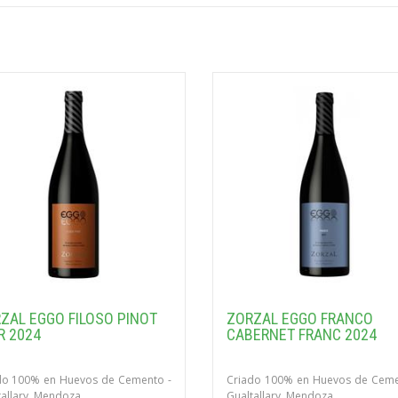
ZAL EGGO FILOSO PINOT
ZORZAL EGGO FRANCO
R 2024
CABERNET FRANC 2024
do 100% en Huevos de Cemento -
Criado 100% en Huevos de Ceme
tallary, Mendoza
Gualtallary, Mendoza