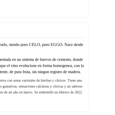
ostrarlo, siendo puro CELO, puro EGGO. Nace desde
rmentada en un sistema de huevos de cemento, donde
 que el vino evolucione en forma homogenea, con la
ente, de pura fruta, sin ningun registro de madera.
a con notas varietales de hierbas y cítricos. Tiene una
ustativas, sensaciones calcáreas y cítricas y un sabroso
spués de un año en huevo. Se embotelló en febrero de 2022.