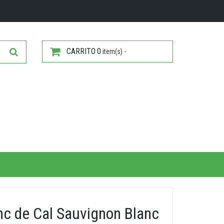
CARRITO
0
item(s) -
nc de Cal Sauvignon Blanc