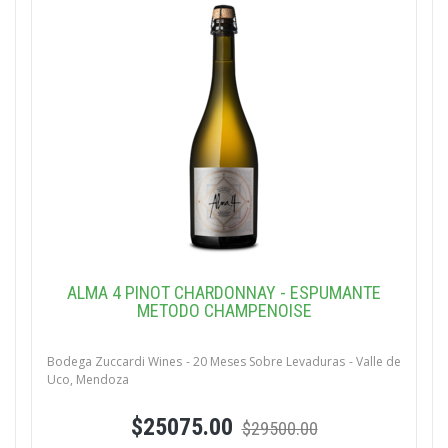
ALMA 4 PINOT CHARDONNAY - ESPUMANTE
METODO CHAMPENOISE
Bodega Zuccardi Wines - 20 Meses Sobre Levaduras - Valle de
Uco, Mendoza
$25075.00
$29500.00