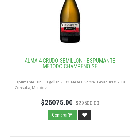
ALMA 4 CRUDO SEMILLON - ESPUMANTE
METODO CHAMPENOISE
Espumante sin Degollar - 30 Meses Sobre Levaduras - La
Consulta, Mendoza
$25075.00
$29500.00
Comprar