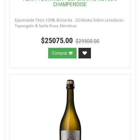
CHAMPENOISE
Espumante Tinto 100% Bonarda - 20 Meses Sobre Levaduras -
Tupungato & Santa Rosa, Mendoza
$25075.00
$29500.00
Comprar