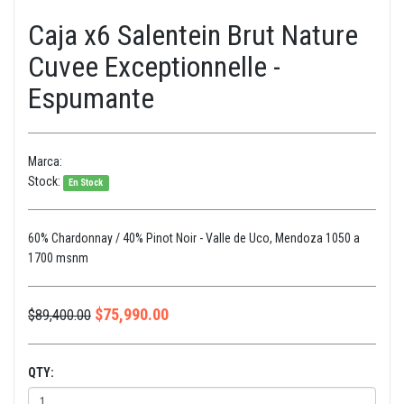
Caja x6 Salentein Brut Nature
Cuvee Exceptionnelle -
Espumante
Marca:
Stock:
En Stock
60% Chardonnay / 40% Pinot Noir - Valle de Uco, Mendoza 1050 a
1700 msnm
$
75,990.00
$
89,400.00
QTY: