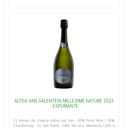
ALYDA VAN SALENTEIN MILLESIME NATURE 2023
- ESPUMANTE
12 meses de crianza sobre sus lias - 65% Pinot Noir / 35%
Chardonnay - IG San Pablo, Valle de Uco, Mendoza 1200 a