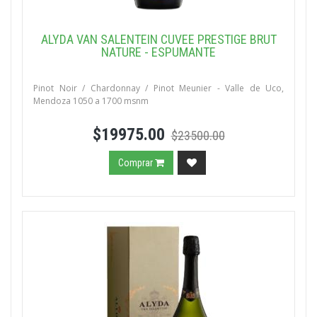
ALYDA VAN SALENTEIN CUVEE PRESTIGE BRUT
NATURE - ESPUMANTE
Pinot Noir / Chardonnay / Pinot Meunier - Valle de Uco,
Mendoza 1050 a 1700 msnm
$19975.00
$23500.00
Comprar