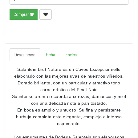
Comprar
Descripción
Ficha
Envíos
Salentein Brut Nature es un Cuvée Excepcionnelle
elaborado con las mejores uvas de nuestros viñedos.
Dorado brillante, con un particular y atractivo tono
característico del Pinot Noir.
Su intenso aroma recuerda a cerezas, damascos y miel
con una delicada nota a pan tostado.
En boca es amplio y untuoso. Su fina y persistente
burbuja completa este elegante, complejo e intenso
espumante.
Los espumantes de Bodega Salentein son elaborados