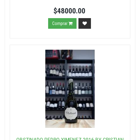
$48000.00
Comprar
OBSTINADO PEDRO XIMENEZ 2016 BY CRISTIAN