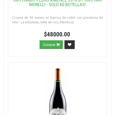
MORELLI - SOLO 60 BOTELLAS!
Crianza de 36 meses en barrica de roble con presencia de
velo - La Arboleda, Valle de Uco, Mendoza
$48000.00
Comprar