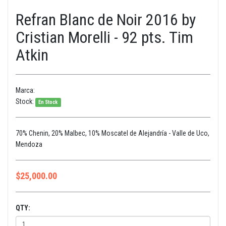
Refran Blanc de Noir 2016 by
Cristian Morelli - 92 pts. Tim
Atkin
Marca:
Stock:
En Stock
70% Chenin, 20% Malbec, 10% Moscatel de Alejandría - Valle de Uco,
Mendoza
$
25,000.00
QTY: