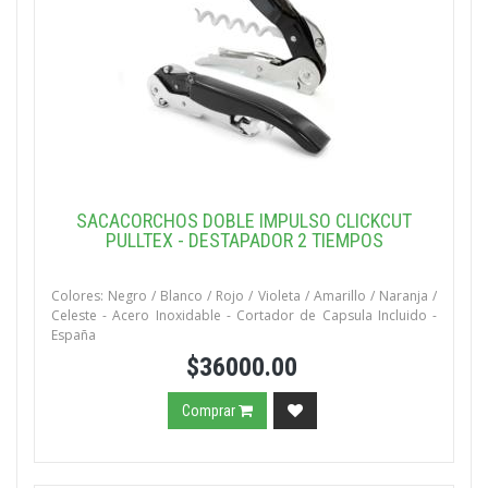
SACACORCHOS DOBLE IMPULSO CLICKCUT
PULLTEX - DESTAPADOR 2 TIEMPOS
Colores: Negro / Blanco / Rojo / Violeta / Amarillo / Naranja /
Celeste - Acero Inoxidable - Cortador de Capsula Incluido -
España
$36000.00
Comprar