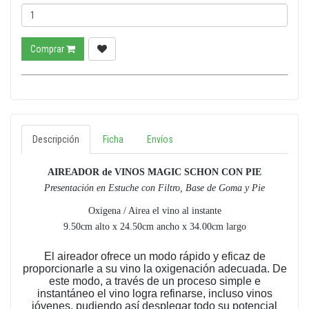
Comprar
Descripción
Ficha
Envíos
AIREADOR de VINOS MAGIC SCHON CON PIE
Presentación en Estuche con Filtro, Base de Goma y Pie
Oxigena / Airea el vino al instante
9.50cm alto x 24.50cm ancho x 34.00cm largo
El aireador ofrece un modo rápido y eficaz de
proporcionarle a su vino la oxigenación adecuada. De
este modo, a través de un proceso simple e
instantáneo el vino logra refinarse, incluso vinos
jóvenes, pudiendo así desplegar todo su potencial