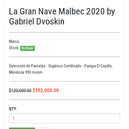
La Gran Nave Malbec 2020 by
Gabriel Dvoskin
Marca:
Stock:
En Stock
Selección de Parcelas - Orgánico Certificado - Pampa El Cepillo,
Mendoza 990 msnm
$
102,000.00
$
120,000.00
QTY: