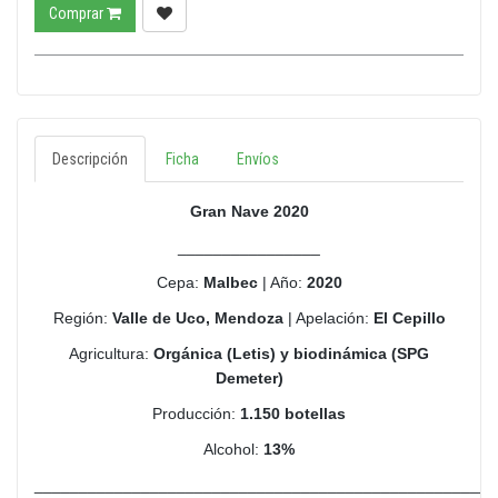
Comprar
Descripción
Ficha
Envíos
Gran Nave 2020
________________
Cepa:
Malbec
| Año:
2020
Región:
Valle de Uco, Mendoza
| Apelación:
El Cepillo
Agricultura:
Orgánica (Letis) y biodinámica (SPG
Demeter)
Producción:
1.150 botellas
Alcohol:
13%
____________________________________________________