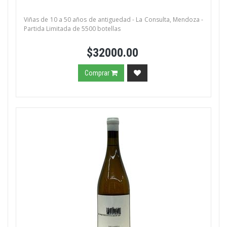
Viñas de 10 a 50 años de antiguedad - La Consulta, Mendoza -
Partida Limitada de 5500 botellas
$32000.00
Comprar