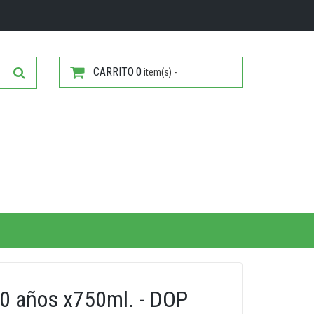
CARRITO
0
item(s) -
10 años x750ml. - DOP