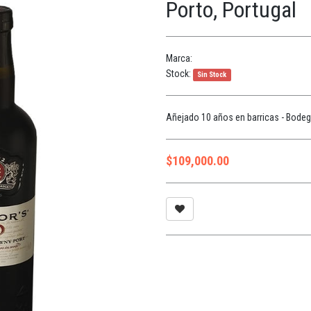
Porto, Portugal
Marca:
Stock:
Sin Stock
Añejado 10 años en barricas - Bodega
$
109,000.00