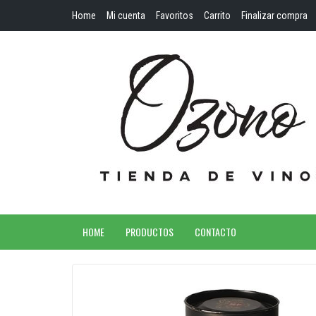
Home
Mi cuenta
Favoritos
Carrito
Finalizar compra
HOME
PRODUCTOS
CONTACTO