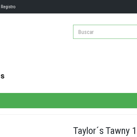
Registro
Taylor´s Tawny 