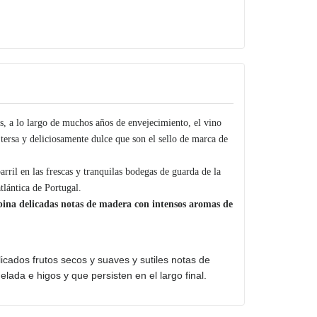
es, a lo largo de muchos años de envejecimiento, el vino
tersa y deliciosamente dulce que son el sello de marca de
rril en las frescas y tranquilas bodegas de guarda de la
tlántica de Portugal.
bina delicadas notas de madera con intensos aromas de
icados frutos secos y suaves y sutiles notas de
ada e higos y que persisten en el largo final.