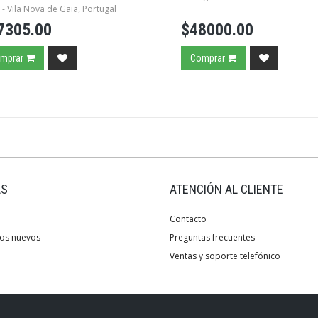
s - Vila Nova de Gaia, Portugal
7305.00
$48000.00
mprar
Comprar
AS
ATENCIÓN AL CLIENTE
Contacto
os nuevos
Preguntas frecuentes
Ventas y soporte telefónico