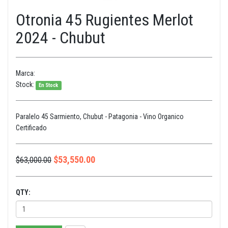
Otronia 45 Rugientes Merlot
2024 - Chubut
Marca:
Stock:
En Stock
Paralelo 45 Sarmiento, Chubut - Patagonia - Vino Organico
Certificado
$
53,550.00
$
63,000.00
QTY: