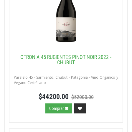
OTRONIA 45 RUGIENTES PINOT NOIR 2022 -
CHUBUT
Paralelo 45 - Sarmiento, Chubut - Patagonia - Vino Organico y
Vegano Certificado
$44200.00
$52000.00
Comprar