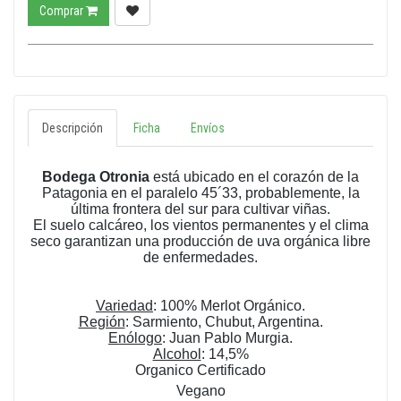
Comprar
Descripción
Ficha
Envíos
Bodega Otronia
está ubicado en el corazón de la
Patagonia en el
paralelo 45´33
, probablemente, la
última frontera del sur para
cultivar viñas.
El suelo calcáreo, los vientos permanentes y el clima
seco
garantizan una producción de uva orgánica libre
de enfermedades.
Variedad
:
100% Merlot Orgánico.
Región
:
Sarmiento, Chubut, Argentina.
Enólogo
:
Juan Pablo Murgia.
Alcohol
:
14,5%
Organico Certificado
Vegano