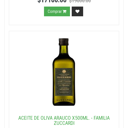
$17100.00
$19000.00
Comprar
ACEITE DE OLIVA ARAUCO X500ML. - FAMILIA
ZUCCARDI