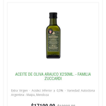
ACEITE DE OLIVA ARAUCO X250ML. - FAMILIA
ZUCCARDI
Extra Virgen - Acidez Inferior a 0,3% - Variedad Autoctona
Argentina - Maipu, Mendoza