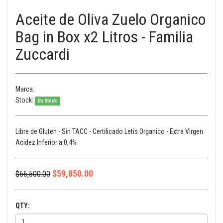
Aceite de Oliva Zuelo Organico
Bag in Box x2 Litros - Familia
Zuccardi
Marca:
Stock:
En Stock
Libre de Gluten - Sin TACC - Certificado Letis Organico - Extra Virgen
Acidez Inferior a 0,4%
$
59,850.00
$
66,500.00
QTY: