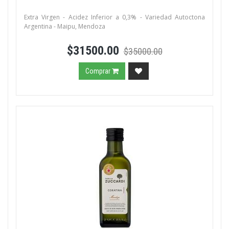
Extra Virgen - Acidez Inferior a 0,3% - Variedad Autoctona
Argentina - Maipu, Mendoza
$31500.00
$35000.00
Comprar