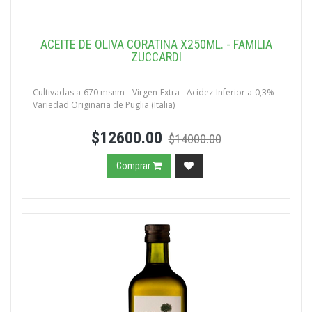
ACEITE DE OLIVA CORATINA X250ML. - FAMILIA
ZUCCARDI
Cultivadas a 670 msnm - Virgen Extra - Acidez Inferior a 0,3% -
Variedad Originaria de Puglia (Italia)
$12600.00
$14000.00
Comprar