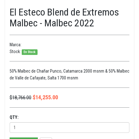
El Esteco Blend de Extremos
Malbec - Malbec 2022
Marca:
Stock:
En Stock
50% Malbec de Chañar Punco, Catamarca 2000 msnm & 50% Malbec
de Valle de Cafayate, Salta 1700 msnm
$
14,255.00
$
18,766.00
QTY: