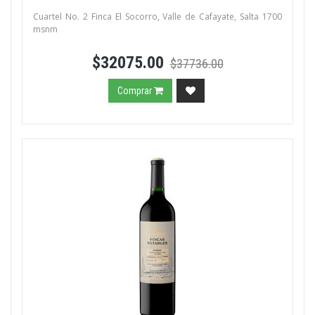
Cuartel No. 2 Finca El Socorro, Valle de Cafayate, Salta 1700
msnm
$32075.00
$37736.00
Comprar