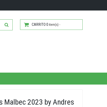
CARRITO
0
item(s) -
s Malbec 2023 by Andres