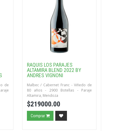
RAQUIS LOS PARAJES
ALTAMIRA BLEND 2022 BY
S
ANDRES VIGNONI
do de
Malbec / Cabernet Franc - Viñedo de
araje
80 años - 2900 Botellas - Paraje
Altamira, Mendoza
$219000.00
Comprar