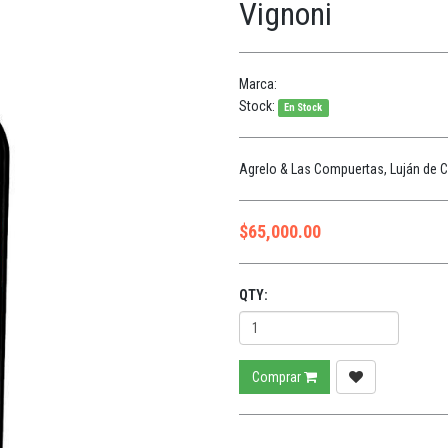
Vignoni
Marca:
Stock:
En Stock
Agrelo & Las Compuertas, Luján de Cu
$
65,000.00
QTY:
Comprar