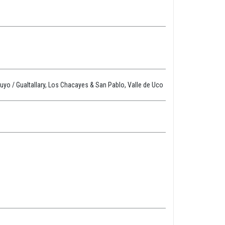
yo / Gualtallary, Los Chacayes & San Pablo, Valle de Uco