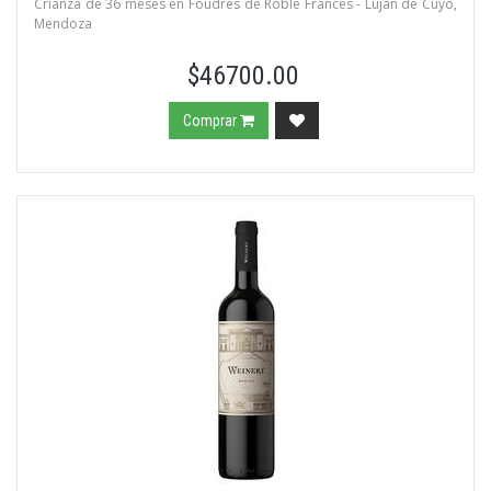
Crianza de 36 meses en Foudres de Roble Frances - Lujan de Cuyo,
Mendoza
$46700.00
Comprar