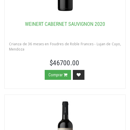
WEINERT CABERNET SAUVIGNON 2020
Crianza de 36 meses en Foudres de Roble Frances - Lujan de Cuyo,
Mendoza
$46700.00
Comprar