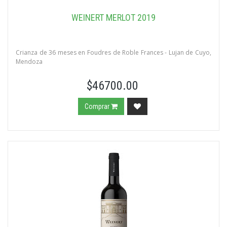
WEINERT MERLOT 2019
Crianza de 36 meses en Foudres de Roble Frances - Lujan de Cuyo,
Mendoza
$46700.00
Comprar