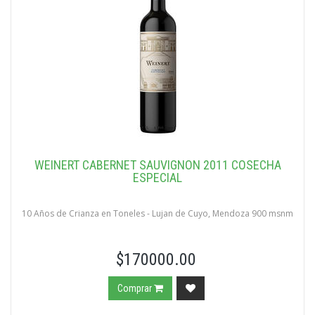
WEINERT CABERNET SAUVIGNON 2011 COSECHA
ESPECIAL
10 Años de Crianza en Toneles - Lujan de Cuyo, Mendoza 900 msnm
$170000.00
Comprar