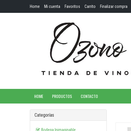
Home
Mi cuenta
Favoritos
Carrito
Finalizar compra
HOME
PRODUCTOS
CONTACTO
Categorías
Bodega Inimaginable