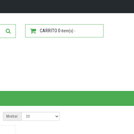
CARRITO
0
item(s) -
Mostrar: