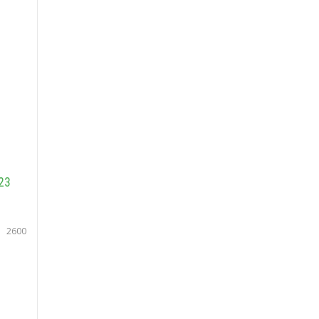
23
ta 2600