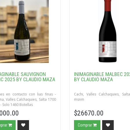
AGINABLE SAUVIGNON
INIMAGINABLE MALBEC 20
C 2025 BY CLAUDIO MAZA
BY CLAUDIO MAZA
es en contacto con lias finas -
Cachi, Valles Calchaquies, Sal
a, Valles Calchaquies, Salta 1700
msnm
 Solo 1460 Botellas
000.00
$26670.00
prar
Comprar