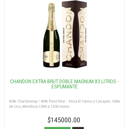
CHANDON EXTRA BRUT DOBLE MAGNUM X3 LITROS -
ESPUMANTE
60% Chardonnay / 40% Pinot Noir - Finca El Yaima y Caicayen, Valle
de Uco, Mendoza 1000 a 1200 msnm
$145000.00