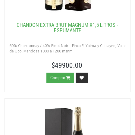
CHANDON EXTRA BRUT MAGNUM X1,5 LITROS -
ESPUMANTE
60% Chardonnay / 40% Pinot Noir - Finca El Yaima y Caicayen, Valle
de Uco, Mendoza 1000 a 1200 msnm
$49900.00
Comprar