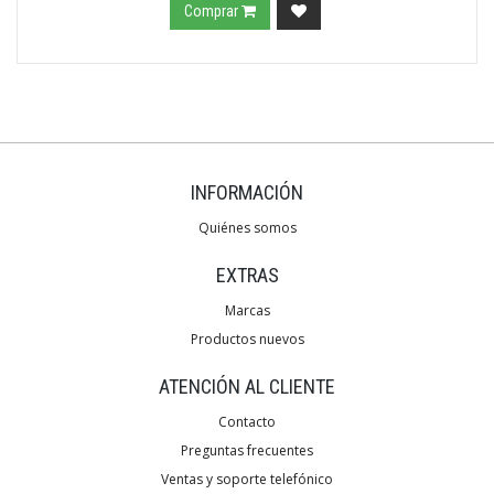
Comprar
INFORMACIÓN
Quiénes somos
EXTRAS
Marcas
Productos nuevos
ATENCIÓN AL CLIENTE
Contacto
Preguntas frecuentes
Ventas y soporte telefónico