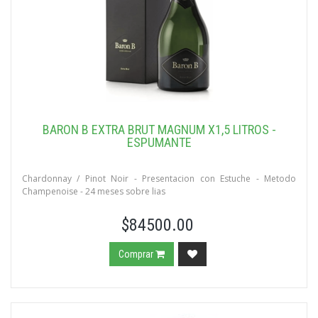
BARON B EXTRA BRUT MAGNUM X1,5 LITROS -
ESPUMANTE
Chardonnay / Pinot Noir - Presentacion con Estuche - Metodo
Champenoise - 24 meses sobre lias
$84500.00
Comprar