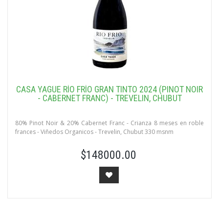
CASA YAGÜE RÍO FRÍO GRAN TINTO 2024 (PINOT NOIR
- CABERNET FRANC) - TREVELIN, CHUBUT
80% Pinot Noir & 20% Cabernet Franc - Crianza 8 meses en roble
frances - Viñedos Organicos - Trevelin, Chubut 330 msnm
$148000.00