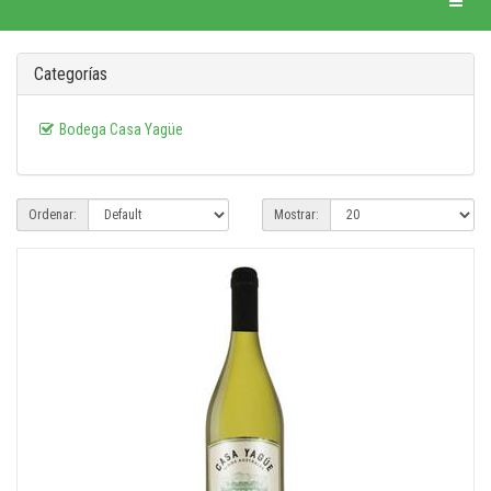
Categorías
Bodega Casa Yagüe
Ordenar:
Mostrar: