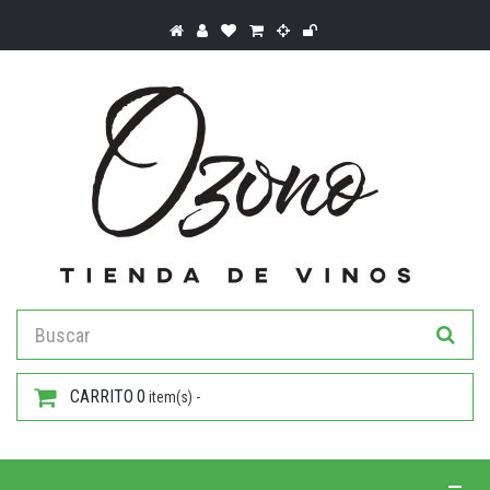
CARRITO
0
item(s) -
Toggle 