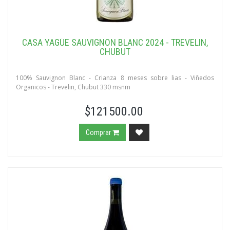
CASA YAGÜE SAUVIGNON BLANC 2024 - TREVELIN,
CHUBUT
100% Sauvignon Blanc - Crianza 8 meses sobre lias - Viñedos
Organicos - Trevelin, Chubut 330 msnm
$121500.00
Comprar