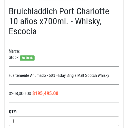
Bruichladdich Port Charlotte
10 años x700ml. - Whisky,
Escocia
Marca:
Stock:
En Stock
Fuertemente Ahumado - 50% - Islay Single Malt Scotch Whisky
$
195,495.00
$
208,000.00
QTY: