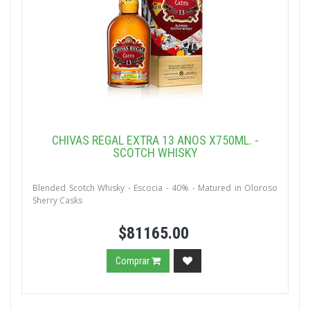
CHIVAS REGAL EXTRA 13 AÑOS X750ML. -
SCOTCH WHISKY
Blended Scotch Whisky - Escocia - 40% - Matured in Oloroso
Sherry Casks
$81165.00
Comprar