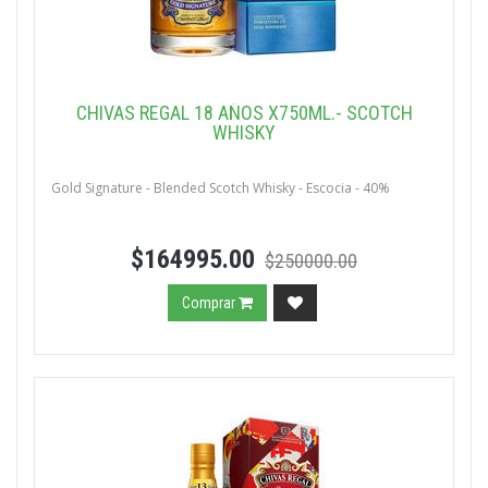
CHIVAS REGAL 18 AÑOS X750ML.- SCOTCH
WHISKY
Gold Signature - Blended Scotch Whisky - Escocia - 40%
$164995.00
$250000.00
Comprar