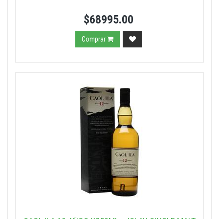
$68995.00
Comprar