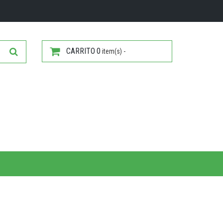
CARRITO
0
item(s) -