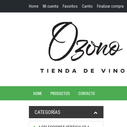
Home
Mi cuenta
Favoritos
Carrito
Finalizar compra
HOME
PRODUCTOS
CONTACTO
CATEGORÍAS