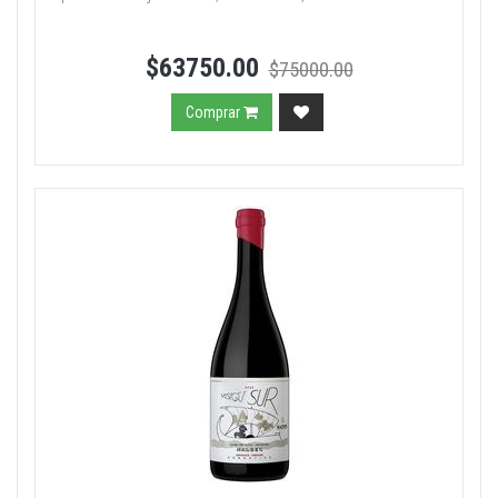
$63750.00
$75000.00
Comprar