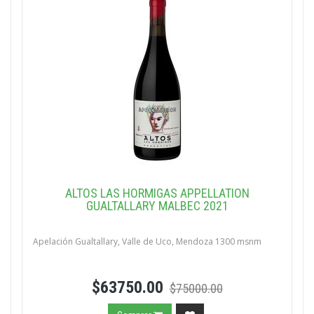
ALTOS LAS HORMIGAS APPELLATION
GUALTALLARY MALBEC 2021
Apelación Gualtallary, Valle de Uco, Mendoza 1300 msnm
$63750.00
$75000.00