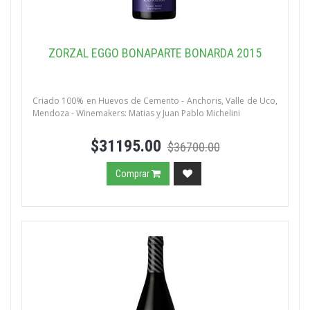
ZORZAL EGGO BONAPARTE BONARDA 2015
Criado 100% en Huevos de Cemento - Anchoris, Valle de Uco,
Mendoza - Winemakers: Matias y Juan Pablo Michelini
$31195.00
$36700.00
Comprar