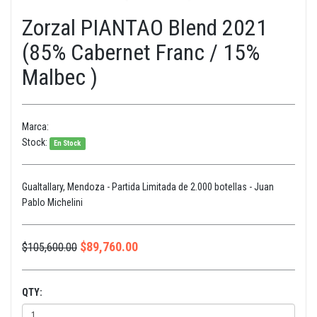
Zorzal PIANTAO Blend 2021
(85% Cabernet Franc / 15%
Malbec )
Marca:
Stock:
En Stock
Gualtallary, Mendoza - Partida Limitada de 2.000 botellas - Juan
Pablo Michelini
$
89,760.00
$
105,600.00
QTY: