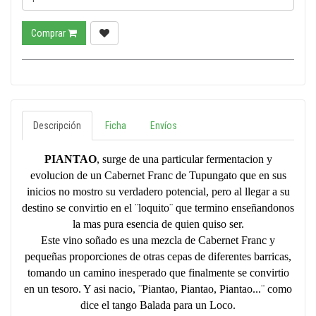
Comprar
Descripción
Ficha
Envíos
PIANTAO
, surge de una particular fermentacion y
evolucion de un Cabernet Franc de Tupungato que en sus
inicios no mostro su verdadero potencial, pero al llegar a su
destino se convirtio en el ¨loquito¨ que termino enseñandonos
la mas pura esencia de quien quiso ser.
Este vino soñado es una mezcla de Cabernet Franc y
pequeñas proporciones de otras cepas de diferentes barricas,
tomando un camino inesperado que finalmente se convirtio
en un tesoro. Y asi nacio, ¨Piantao, Piantao, Piantao...¨ como
dice el tango Balada para un Loco.