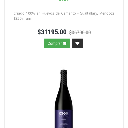
Criado 100% en Huevos de Cemento - Gualtallary, Mendoza
1350 msnm
$31195.00
$36700.00
Comprar