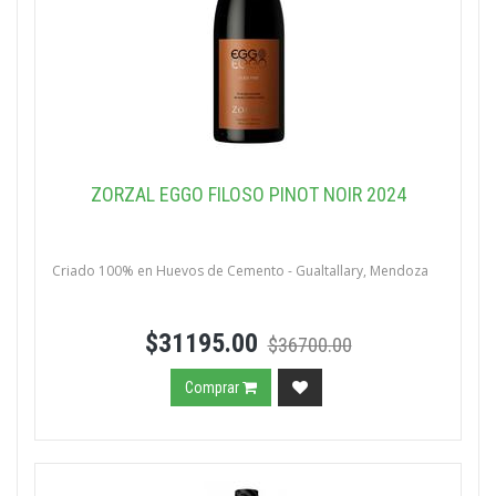
ZORZAL EGGO FILOSO PINOT NOIR 2024
Criado 100% en Huevos de Cemento - Gualtallary, Mendoza
$31195.00
$36700.00
Comprar