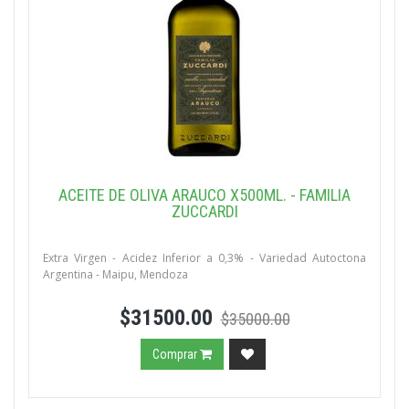
ACEITE DE OLIVA ARAUCO X500ML. - FAMILIA
ZUCCARDI
Extra Virgen - Acidez Inferior a 0,3% - Variedad Autoctona
Argentina - Maipu, Mendoza
$31500.00
$35000.00
Comprar