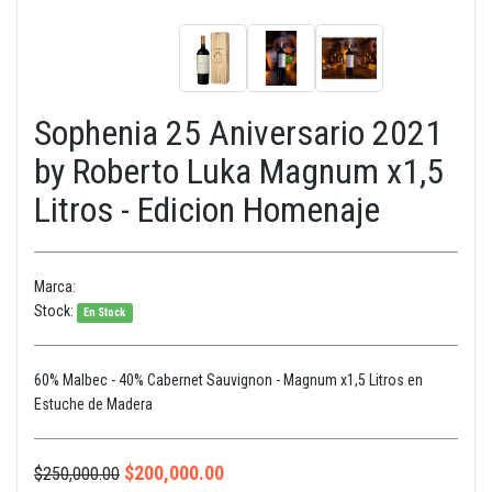
Sophenia 25 Aniversario 2021
by Roberto Luka Magnum x1,5
Litros - Edicion Homenaje
Marca:
Stock:
En Stock
60% Malbec - 40% Cabernet Sauvignon - Magnum x1,5 Litros en
Estuche de Madera
$
200,000.00
$
250,000.00