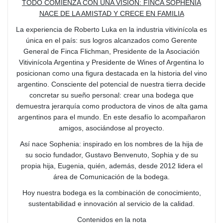
TODO COMIENZA CON UNA VISIÓN: FINCA SOPHENIA
NACE DE LA AMISTAD Y CRECE EN FAMILIA
La experiencia de Roberto Luka en la industria vitivinícola es
única en el país: sus logros alcanzados como Gerente
General de Finca Flichman, Presidente de la Asociación
Vitivinícola Argentina y Presidente de Wines of Argentina lo
posicionan como una figura destacada en la historia del vino
argentino. Consciente del potencial de nuestra tierra decide
concretar su sueño personal: crear una bodega que
demuestra jerarquía como productora de vinos de alta gama
argentinos para el mundo. En este desafío lo acompañaron
amigos, asociándose al proyecto.
Así nace Sophenia: inspirado en los nombres de la hija de
su socio fundador, Gustavo Benvenuto, Sophia y de su
propia hija, Eugenia, quién, además, desde 2012 lidera el
área de Comunicación de la bodega.
Hoy nuestra bodega es la combinación de conocimiento,
sustentabilidad e innovación al servicio de la calidad.
Contenidos en la nota