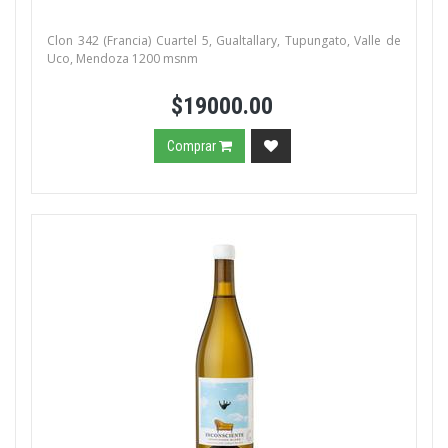
Clon 342 (Francia) Cuartel 5, Gualtallary, Tupungato, Valle de
Uco, Mendoza 1200 msnm
$19000.00
Comprar