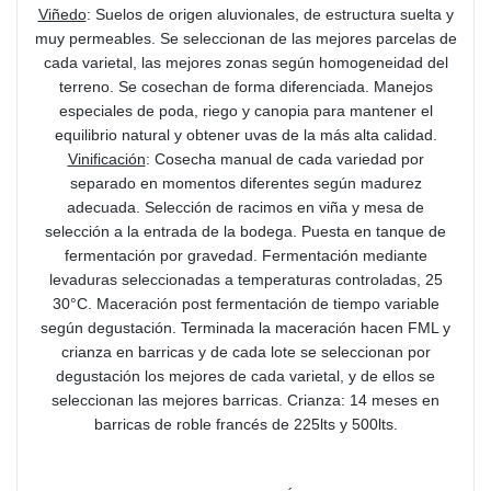
Viñedo
: Suelos de origen aluvionales, de estructura suelta y
muy permeables. Se seleccionan de las mejores parcelas de
cada varietal, las mejores zonas según homogeneidad del
terreno. Se cosechan de forma diferenciada. Manejos
especiales de poda, riego y canopia para mantener el
equilibrio natural y obtener uvas de la más alta calidad.
Vinificación
: Cosecha manual de cada variedad por
separado en momentos diferentes según madurez
adecuada. Selección de racimos en viña y mesa de
selección a la entrada de la bodega. Puesta en tanque de
fermentación por gravedad. Fermentación mediante
levaduras seleccionadas a temperaturas controladas, 25
30°C. Maceración post fermentación de tiempo variable
según degustación. Terminada la maceración hacen FML y
crianza en barricas y de cada lote se seleccionan por
degustación los mejores de cada varietal, y de ellos se
seleccionan las mejores barricas. Crianza: 14 meses en
barricas de roble francés de 225lts y 500lts.