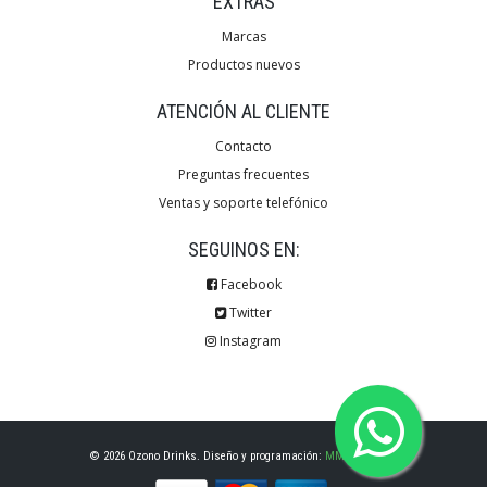
EXTRAS
Marcas
Productos nuevos
ATENCIÓN AL CLIENTE
Contacto
Preguntas frecuentes
Ventas y soporte telefónico
SEGUINOS EN:
Facebook
Twitter
Instagram
© 2026 Ozono Drinks. Diseño y programación:
MMG Designs