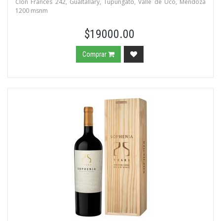
Clon Frances 242, Gualtallary, Tupungato, Valle de Uco, Mendoza
1200 msnm
$19000.00
Comprar